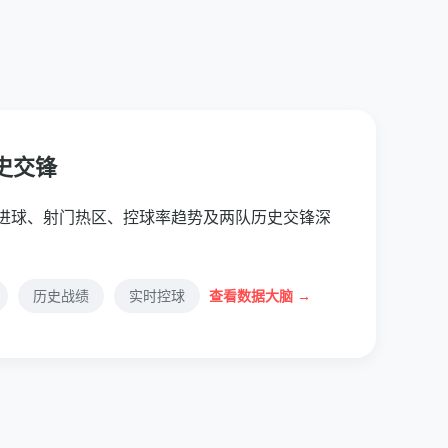
历史交锋
望进球、射门热区、控球率趋势及两队历史交锋深
历史战绩
实时控球
查看数据大脑 →