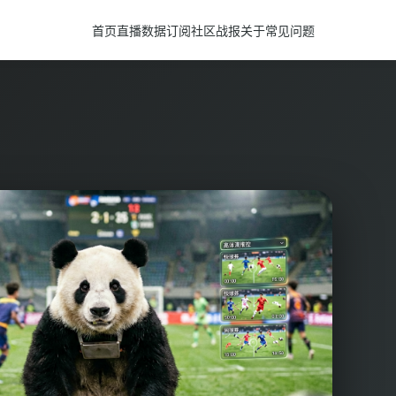
首页
直播
数据
订阅
社区
战报
关于
常见问题