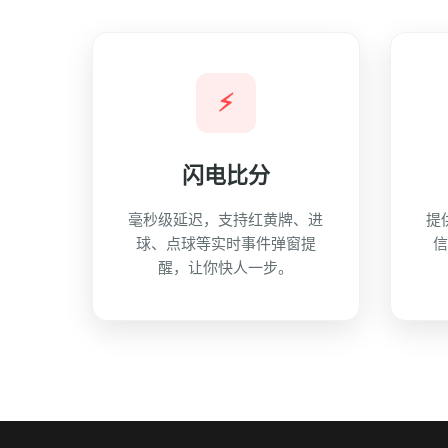
⚡
闪电比分
毫秒级延迟，支持红黄牌、进
提
球、点球等实时事件弹窗提
醒，让你快人一步。