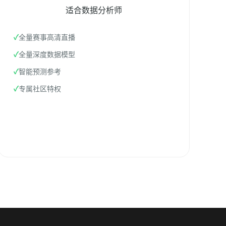
适合数据分析师
全量赛事高清直播
全量深度数据模型
智能预测参考
专属社区特权
立即订阅