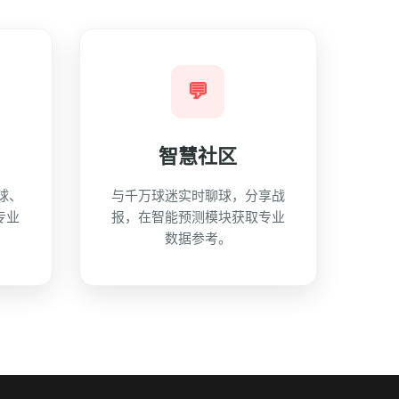
💬
智慧社区
球、
与千万球迷实时聊球，分享战
专业
报，在智能预测模块获取专业
数据参考。