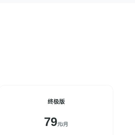
终极版
79
元/月