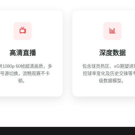
📺
📊
高清直播
深度数据
供1080p 60帧超清画质，多
包含球员热区、xG期望进
信号源切换，流畅观赛不卡
控球率变化及历史交锋等
顿。
级数据模型。