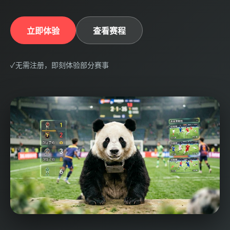
立即体验
查看赛程
✓
无需注册，即刻体验部分赛事