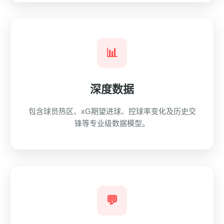
📊
深度数据
包含球员热区、xG期望进球、控球率变化及历史交
锋等专业级数据模型。
💬