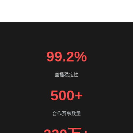
99.2%
直播稳定性
500+
合作赛事数量