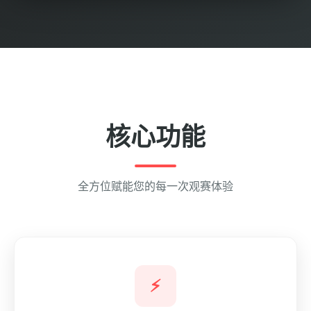
核心功能
全方位赋能您的每一次观赛体验
⚡