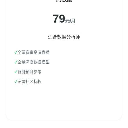
79
元/月
适合数据分析师
全量赛事高清直播
全量深度数据模型
智能预测参考
专属社区特权
立即订阅