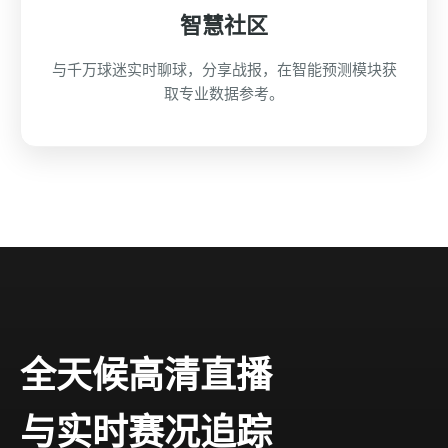
智慧社区
与千万球迷实时聊球，分享战报，在智能预测模块获
取专业数据参考。
全天候高清直播
与实时赛况追踪