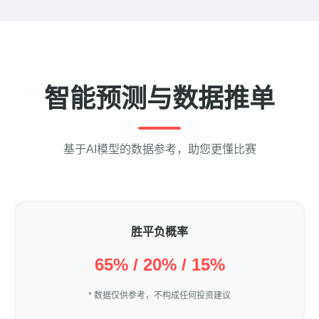
智能预测与数据推单
基于AI模型的数据参考，助您更懂比赛
胜平负概率
65% / 20% / 15%
* 数据仅供参考，不构成任何投资建议