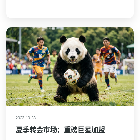
查看详情
2023.10.23
夏季转会市场：重磅巨星加盟