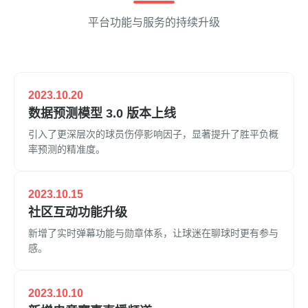
平台功能与服务的持续升级
2023.10.20
数据预测模型 3.0 版本上线
引入了更深层次的球员伤停影响因子，显著提升了胜平负概
率预测的精准度。
2023.10.15
社区互动功能升级
新增了实时弹幕功能与勋章体系，让球迷在聊球时更有参与
感。
2023.10.10