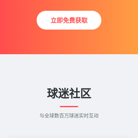
立即免费获取
球迷社区
与全球数百万球迷实时互动