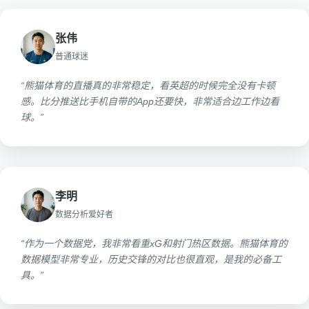
张伟
普通球迷
“熊猫体育的直播真的非常稳定，看英超的时候完全没有卡顿
感。比分推送比手机自带的App还要快，非常适合边工作边看
球。”
李明
数据分析爱好者
“作为一个数据党，我非常看重xG和射门热区数据。熊猫体育的
数据模型非常专业，历史交锋的对比也很直观，是我的必备工
具。”