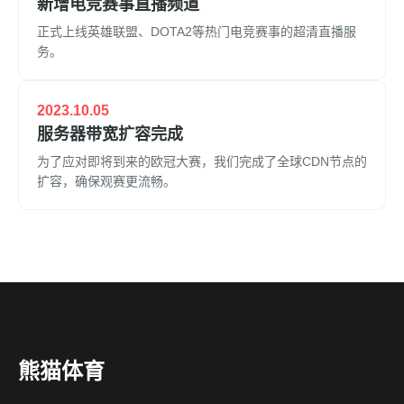
新增电竞赛事直播频道
正式上线英雄联盟、DOTA2等热门电竞赛事的超清直播服
务。
2023.10.05
服务器带宽扩容完成
为了应对即将到来的欧冠大赛，我们完成了全球CDN节点的
扩容，确保观赛更流畅。
熊猫体育