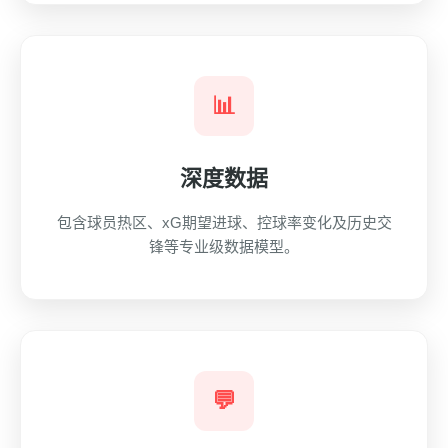
📊
深度数据
包含球员热区、xG期望进球、控球率变化及历史交
锋等专业级数据模型。
💬