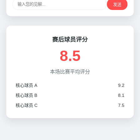
发送
赛后球员评分
8.5
本场比赛平均评分
核心球员 A
9.2
核心球员 B
8.1
核心球员 C
7.5