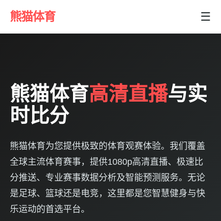
熊猫体育
☰
熊猫体育
高清直播
与实
时比分
熊猫体育为您提供极致的体育观赛体验。我们覆盖
全球主流体育赛事，提供1080p高清直播、极速比
分推送、专业赛事数据分析及智能预测服务。无论
是足球、篮球还是电竞，这里都是您智慧健身与快
乐运动的首选平台。