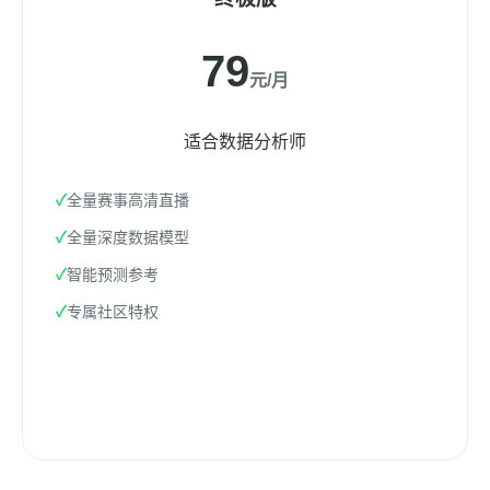
79
元/月
适合数据分析师
全量赛事高清直播
全量深度数据模型
智能预测参考
专属社区特权
立即订阅