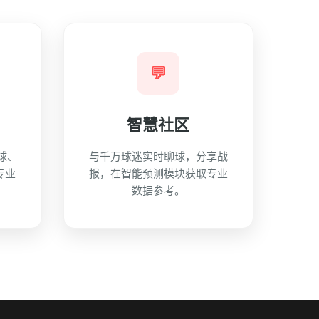
💬
智慧社区
球、
与千万球迷实时聊球，分享战
专业
报，在智能预测模块获取专业
数据参考。