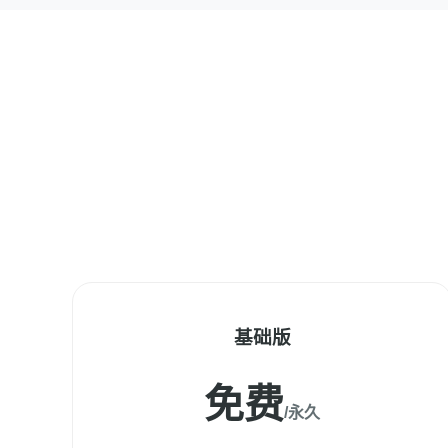
基础版
免费
/永久