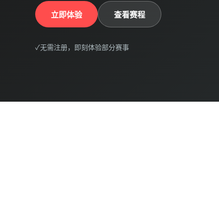
立即体验
查看赛程
✓
无需注册，即刻体验部分赛事