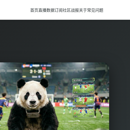
首页
直播
数据
订阅
社区
战报
关于
常见问题