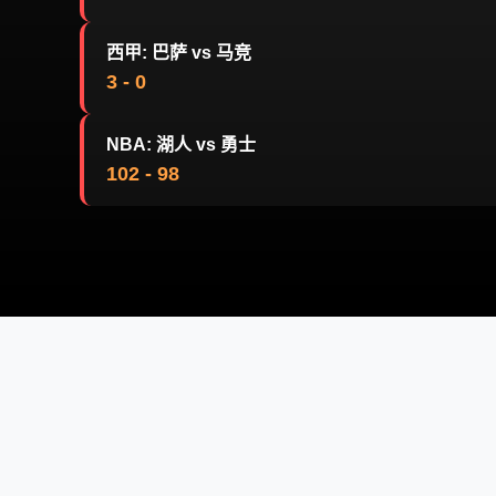
西甲: 巴萨 vs 马竞
3 - 0
NBA: 湖人 vs 勇士
102 - 98