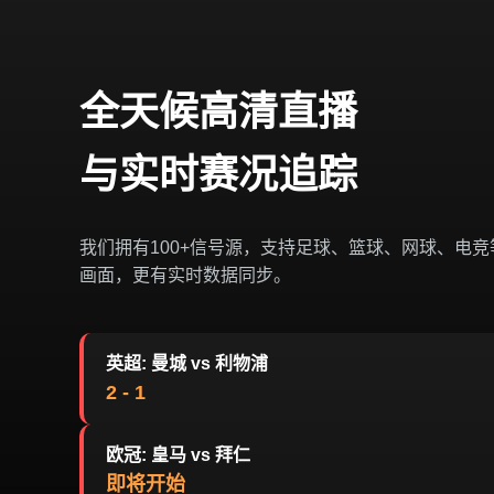
全天候高清直播
与实时赛况追踪
我们拥有100+信号源，支持足球、篮球、网球、电
画面，更有实时数据同步。
英超: 曼城 vs 利物浦
2 - 1
欧冠: 皇马 vs 拜仁
即将开始