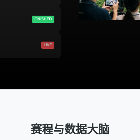
FINISHED
LIVE
赛程与数据大脑