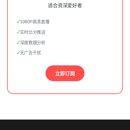
适合资深爱好者
1080P高清直播
实时比分推送
深度数据分析
无广告干扰
立即订阅