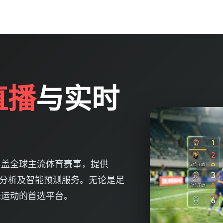
直播
与实时
覆盖全球主流体育赛事，提供
据分析及智能预测服务。无论是足
乐运动的首选平台。