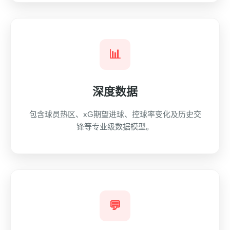
📊
深度数据
包含球员热区、xG期望进球、控球率变化及历史交
锋等专业级数据模型。
💬