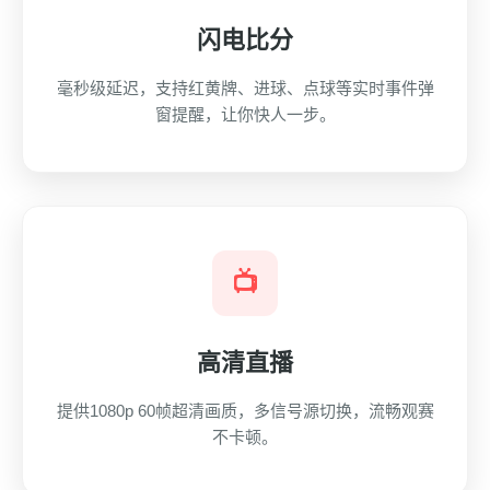
闪电比分
毫秒级延迟，支持红黄牌、进球、点球等实时事件弹
窗提醒，让你快人一步。
📺
高清直播
提供1080p 60帧超清画质，多信号源切换，流畅观赛
不卡顿。