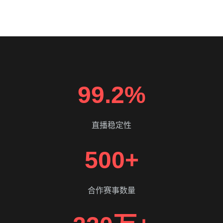
99.2%
直播稳定性
500+
合作赛事数量