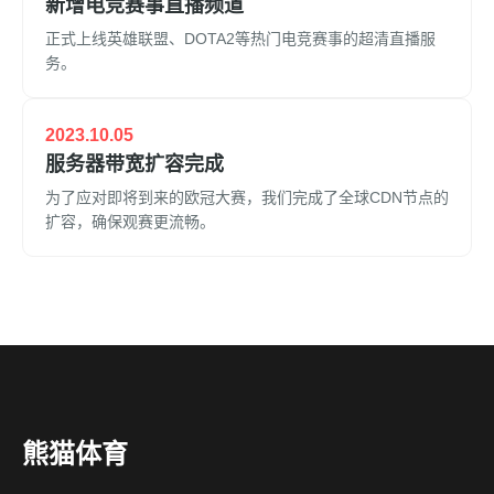
新增电竞赛事直播频道
正式上线英雄联盟、DOTA2等热门电竞赛事的超清直播服
务。
2023.10.05
服务器带宽扩容完成
为了应对即将到来的欧冠大赛，我们完成了全球CDN节点的
扩容，确保观赛更流畅。
熊猫体育