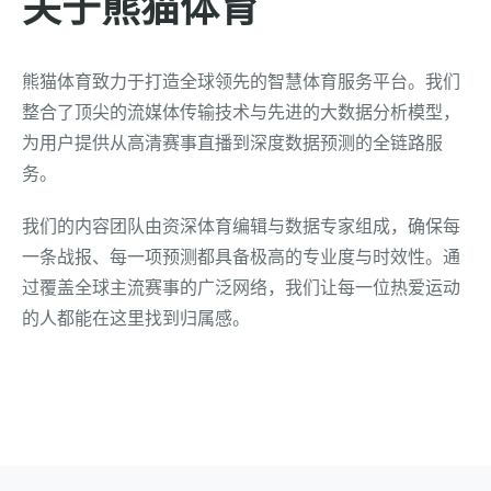
关于熊猫体育
熊猫体育致力于打造全球领先的智慧体育服务平台。我们
整合了顶尖的流媒体传输技术与先进的大数据分析模型，
为用户提供从高清赛事直播到深度数据预测的全链路服
务。
我们的内容团队由资深体育编辑与数据专家组成，确保每
一条战报、每一项预测都具备极高的专业度与时效性。通
过覆盖全球主流赛事的广泛网络，我们让每一位热爱运动
的人都能在这里找到归属感。