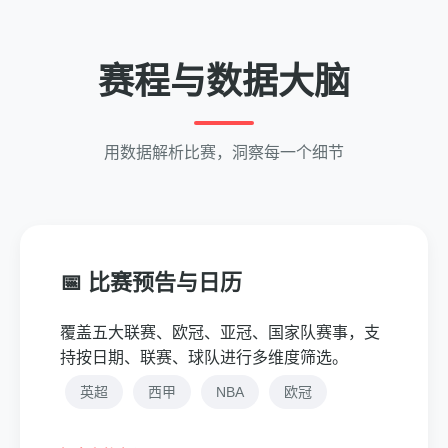
赛程与数据大脑
用数据解析比赛，洞察每一个细节
📅 比赛预告与日历
覆盖五大联赛、欧冠、亚冠、国家队赛事，支
持按日期、联赛、球队进行多维度筛选。
英超
西甲
NBA
欧冠