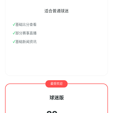
适合普通球迷
基础比分查看
部分赛事直播
基础新闻资讯
立即开始
最受欢迎
球迷版