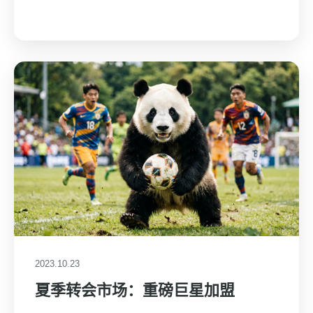
查看详情
2023.10.23
夏季转会市场：重磅巨星加盟