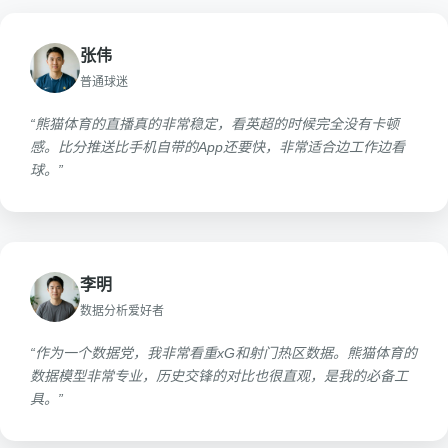
张伟
普通球迷
“熊猫体育的直播真的非常稳定，看英超的时候完全没有卡顿
感。比分推送比手机自带的App还要快，非常适合边工作边看
球。”
李明
数据分析爱好者
“作为一个数据党，我非常看重xG和射门热区数据。熊猫体育的
数据模型非常专业，历史交锋的对比也很直观，是我的必备工
具。”