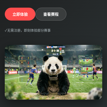
立即体验
查看赛程
✓
无需注册，即刻体验部分赛事