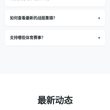
如何查看最新的战报集锦？
+
支持哪些体育赛事？
+
最新动态