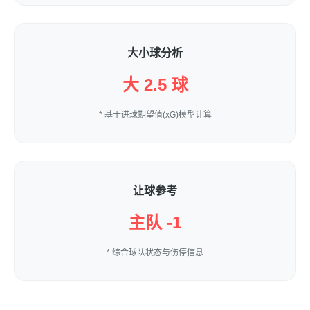
大小球分析
大 2.5 球
* 基于进球期望值(xG)模型计算
让球参考
主队 -1
* 综合球队状态与伤停信息