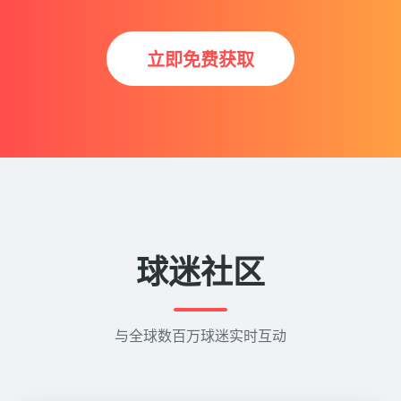
立即免费获取
球迷社区
与全球数百万球迷实时互动