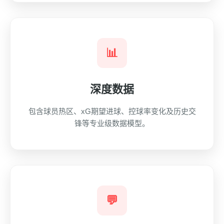
📊
深度数据
包含球员热区、xG期望进球、控球率变化及历史交
锋等专业级数据模型。
💬