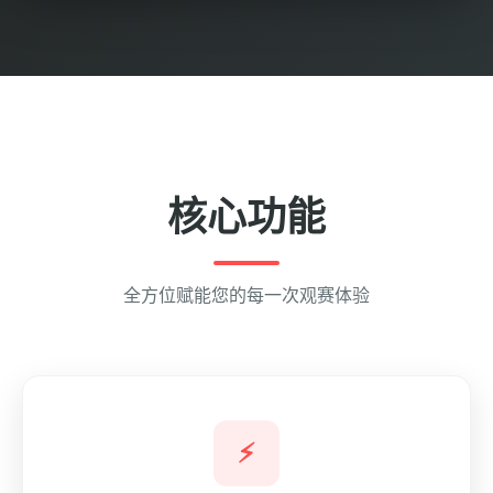
核心功能
全方位赋能您的每一次观赛体验
⚡