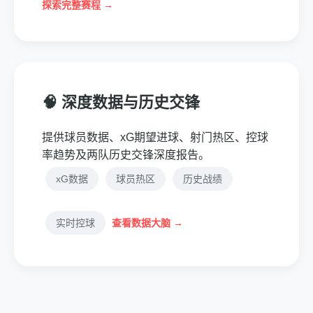
探索完整赛程 →
🧠 深度数据与历史交锋
提供球员数据、xG期望进球、射门热区、控球
率趋势及两队历史交锋深度报告。
xG数据
球员热区
历史战绩
实时控球
查看数据大脑 →