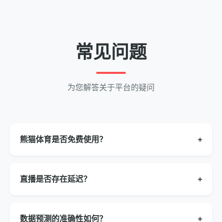
常见问题
为您解答关于平台的疑问
熊猫体育是否免费使用？
+
直播是否存在延迟？
+
数据预测的准确性如何？
+