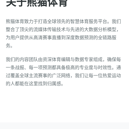
关于熊猫体育
熊猫体育致力于打造全球领先的智慧体育服务平台。我们
整合了顶尖的流媒体传输技术与先进的大数据分析模型，
为用户提供从高清赛事直播到深度数据预测的全链路服
务。
我们的内容团队由资深体育编辑与数据专家组成，确保每
一条战报、每一项预测都具备极高的专业度与时效性。通
过覆盖全球主流赛事的广泛网络，我们让每一位热爱运动
的人都能在这里找到归属感。