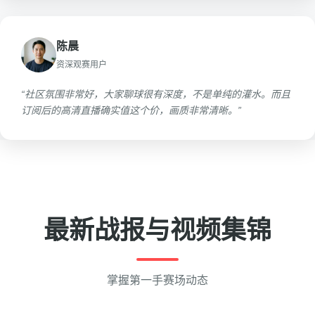
陈晨
资深观赛用户
“社区氛围非常好，大家聊球很有深度，不是单纯的灌水。而且
订阅后的高清直播确实值这个价，画质非常清晰。”
最新战报与视频集锦
掌握第一手赛场动态