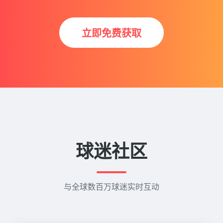
立即免费获取
球迷社区
与全球数百万球迷实时互动