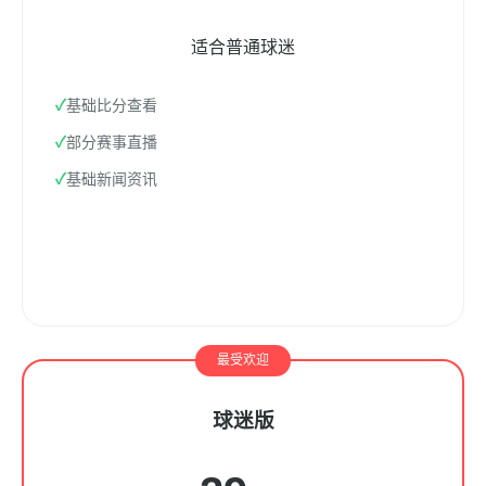
适合普通球迷
基础比分查看
部分赛事直播
基础新闻资讯
立即开始
最受欢迎
球迷版