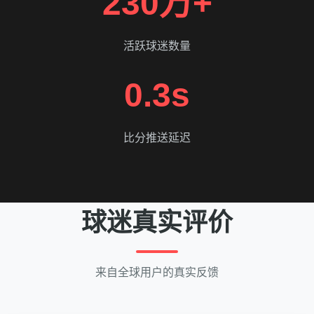
230万+
活跃球迷数量
0.3s
比分推送延迟
球迷真实评价
来自全球用户的真实反馈