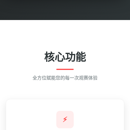
核心功能
全方位赋能您的每一次观赛体验
⚡