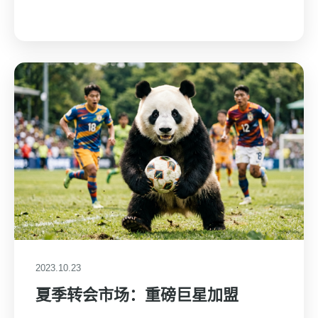
查看详情
2023.10.23
夏季转会市场：重磅巨星加盟