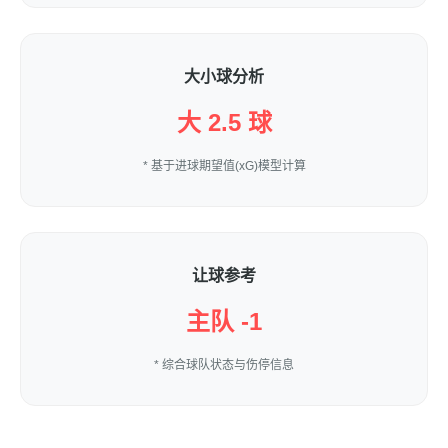
大小球分析
大 2.5 球
* 基于进球期望值(xG)模型计算
让球参考
主队 -1
* 综合球队状态与伤停信息