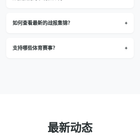
如何查看最新的战报集锦？
+
支持哪些体育赛事？
+
最新动态