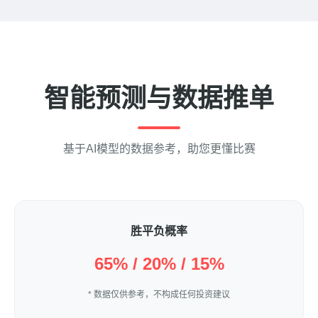
智能预测与数据推单
基于AI模型的数据参考，助您更懂比赛
胜平负概率
65% / 20% / 15%
* 数据仅供参考，不构成任何投资建议