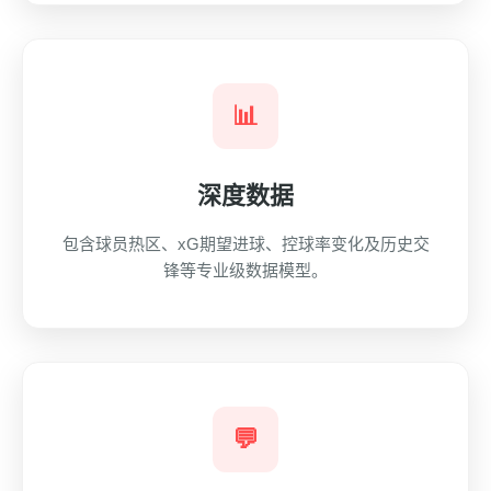
📊
深度数据
包含球员热区、xG期望进球、控球率变化及历史交
锋等专业级数据模型。
💬