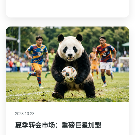
查看详情
2023.10.23
夏季转会市场：重磅巨星加盟