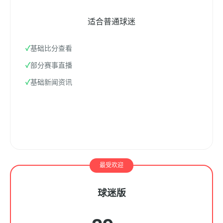
适合普通球迷
基础比分查看
部分赛事直播
基础新闻资讯
立即开始
最受欢迎
球迷版