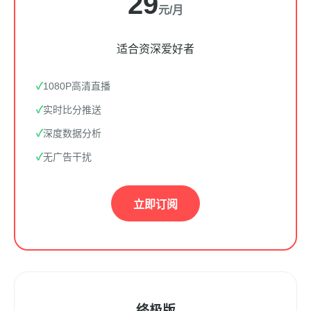
29
元/月
适合资深爱好者
1080P高清直播
实时比分推送
深度数据分析
无广告干扰
立即订阅
终极版