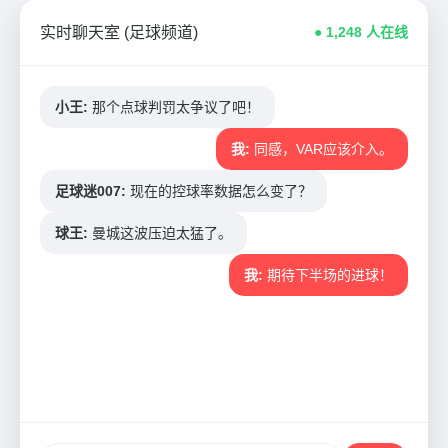
实时聊天室 (足球频道)
● 1,248 人在线
小王:
那个点球判罚太争议了吧！
我:
同感，VAR应该介入。
足球迷007:
现在的控球率数据怎么变了？
球王:
曼城这波压迫太猛了。
我:
期待下半场的进球！