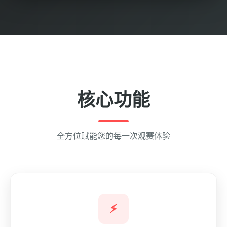
核心功能
全方位赋能您的每一次观赛体验
⚡