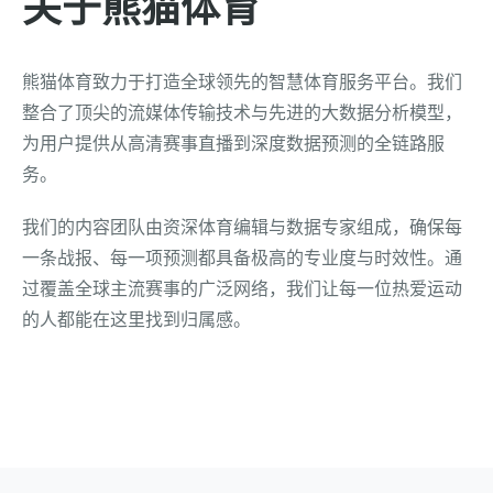
关于熊猫体育
熊猫体育致力于打造全球领先的智慧体育服务平台。我们
整合了顶尖的流媒体传输技术与先进的大数据分析模型，
为用户提供从高清赛事直播到深度数据预测的全链路服
务。
我们的内容团队由资深体育编辑与数据专家组成，确保每
一条战报、每一项预测都具备极高的专业度与时效性。通
过覆盖全球主流赛事的广泛网络，我们让每一位热爱运动
的人都能在这里找到归属感。