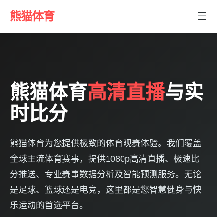
熊猫体育
☰
熊猫体育
高清直播
与实
时比分
熊猫体育为您提供极致的体育观赛体验。我们覆盖
全球主流体育赛事，提供1080p高清直播、极速比
分推送、专业赛事数据分析及智能预测服务。无论
是足球、篮球还是电竞，这里都是您智慧健身与快
乐运动的首选平台。