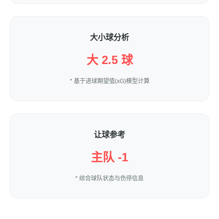
大小球分析
大 2.5 球
* 基于进球期望值(xG)模型计算
让球参考
主队 -1
* 综合球队状态与伤停信息