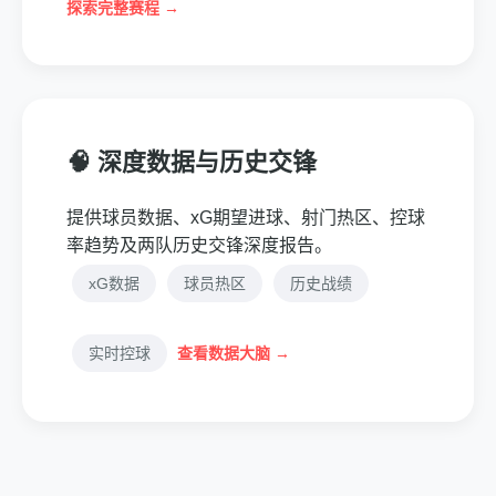
探索完整赛程 →
🧠 深度数据与历史交锋
提供球员数据、xG期望进球、射门热区、控球
率趋势及两队历史交锋深度报告。
xG数据
球员热区
历史战绩
实时控球
查看数据大脑 →