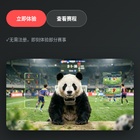
立即体验
查看赛程
✓
无需注册，即刻体验部分赛事