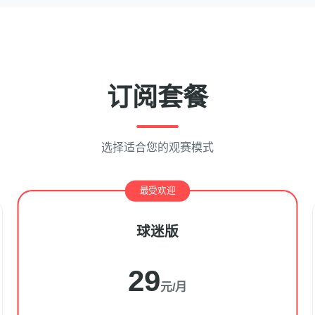
订阅套餐
选择适合您的观赛模式
最受欢迎
球迷版
29
元/月