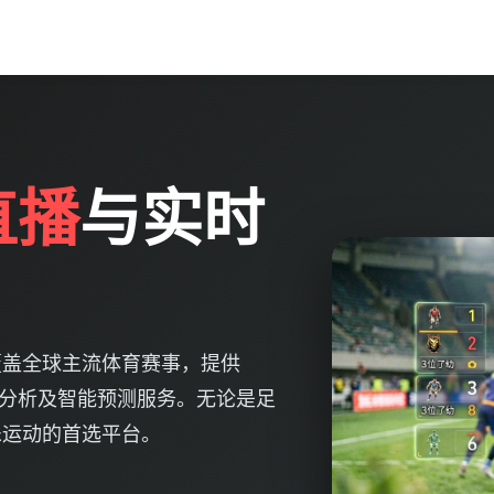
直播
与实时
覆盖全球主流体育赛事，提供
据分析及智能预测服务。无论是足
乐运动的首选平台。