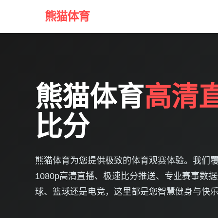
熊猫体育
熊猫体育
高清
比分
熊猫体育为您提供极致的体育观赛体验。我们
1080p高清直播、极速比分推送、专业赛事数
球、篮球还是电竞，这里都是您智慧健身与快