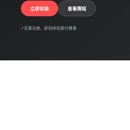
立即体验
查看赛程
✓
无需注册，即刻体验部分赛事