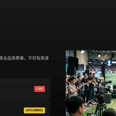
竞等全品类赛事。不仅有高清
LIVE
UPCOMING