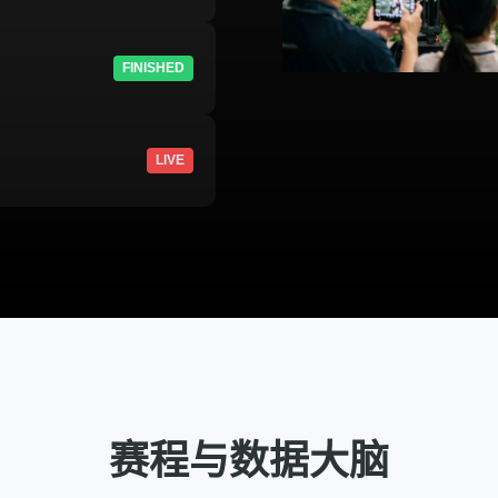
FINISHED
LIVE
赛程与数据大脑