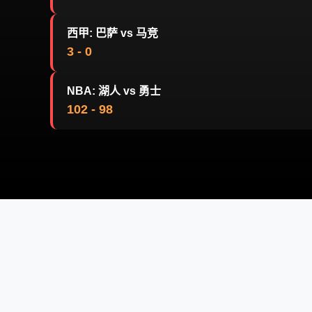
西甲: 巴萨 vs 马竞
3 - 0
NBA: 湖人 vs 勇士
102 - 98