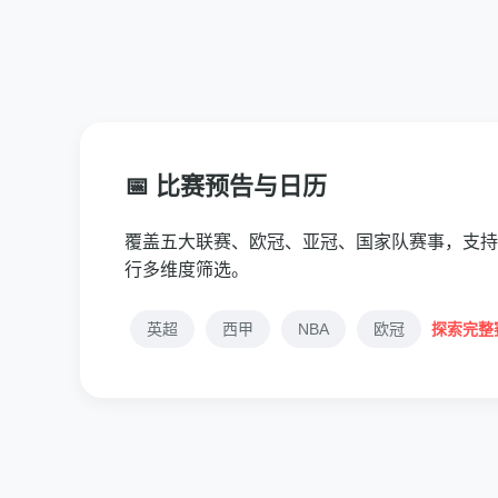
📅 比赛预告与日历
覆盖五大联赛、欧冠、亚冠、国家队赛事，支持
行多维度筛选。
英超
西甲
NBA
欧冠
探索完整