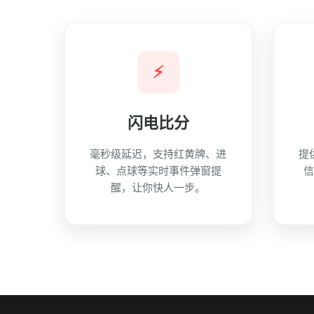
⚡
闪电比分
毫秒级延迟，支持红黄牌、进
提
球、点球等实时事件弹窗提
醒，让你快人一步。