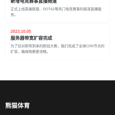
新增电竞赛事直播频道
正式上线英雄联盟、DOTA2等热门电竞赛事的超清直播服
务。
2023.10.05
服务器带宽扩容完成
为了应对即将到来的欧冠大赛，我们完成了全球CDN节点的
扩容，确保观赛更流畅。
熊猫体育