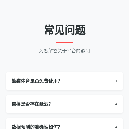
常见问题
为您解答关于平台的疑问
熊猫体育是否免费使用？
+
直播是否存在延迟？
+
数据预测的准确性如何？
+