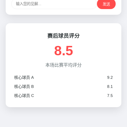
发送
赛后球员评分
8.5
本场比赛平均评分
核心球员 A
9.2
核心球员 B
8.1
核心球员 C
7.5