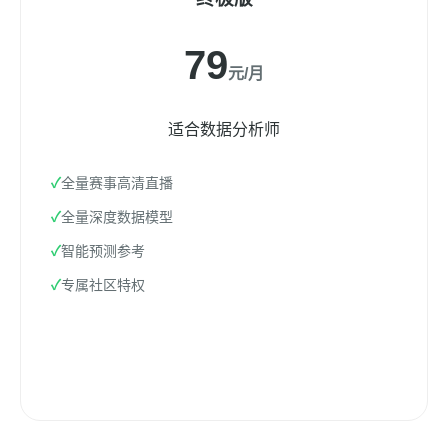
79
元/月
适合数据分析师
全量赛事高清直播
全量深度数据模型
智能预测参考
专属社区特权
立即订阅