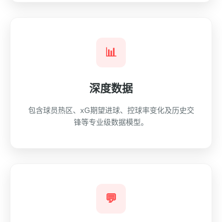
📊
深度数据
包含球员热区、xG期望进球、控球率变化及历史交
锋等专业级数据模型。
💬