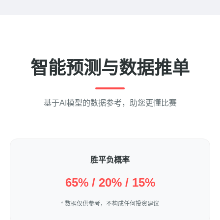
智能预测与数据推单
基于AI模型的数据参考，助您更懂比赛
胜平负概率
65% / 20% / 15%
* 数据仅供参考，不构成任何投资建议