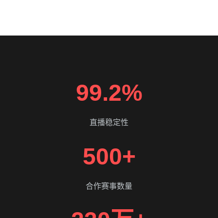
99.2%
直播稳定性
500+
合作赛事数量