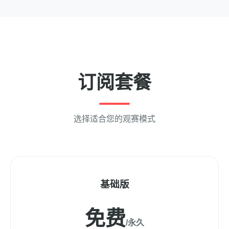
订阅套餐
选择适合您的观赛模式
基础版
免费
/永久