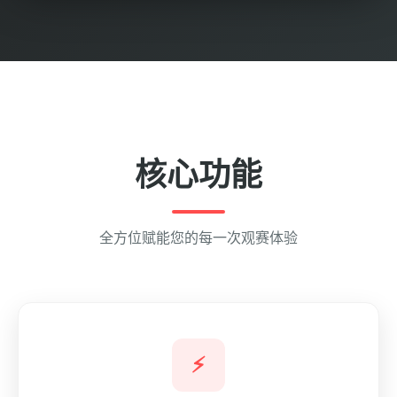
核心功能
全方位赋能您的每一次观赛体验
⚡