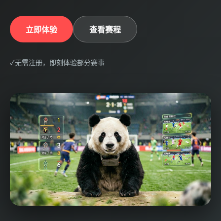
立即体验
查看赛程
✓
无需注册，即刻体验部分赛事