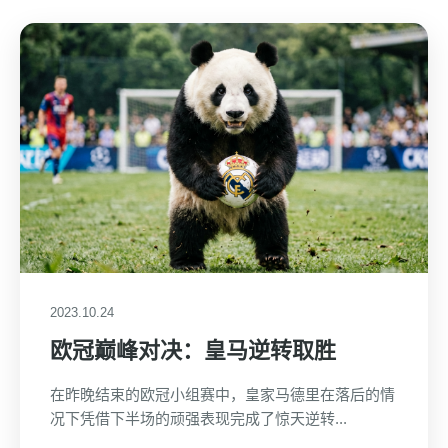
2023.10.24
欧冠巅峰对决：皇马逆转取胜
在昨晚结束的欧冠小组赛中，皇家马德里在落后的情
况下凭借下半场的顽强表现完成了惊天逆转...