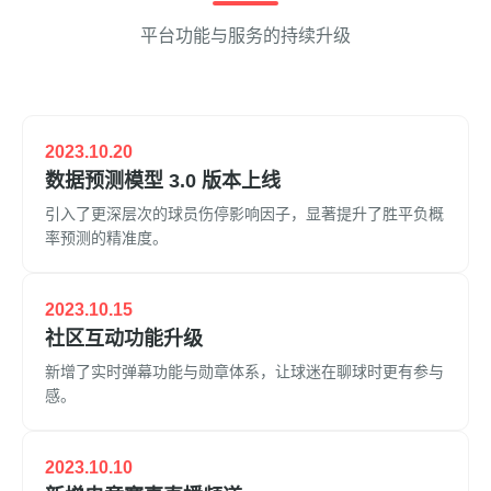
平台功能与服务的持续升级
2023.10.20
数据预测模型 3.0 版本上线
引入了更深层次的球员伤停影响因子，显著提升了胜平负概
率预测的精准度。
2023.10.15
社区互动功能升级
新增了实时弹幕功能与勋章体系，让球迷在聊球时更有参与
感。
2023.10.10