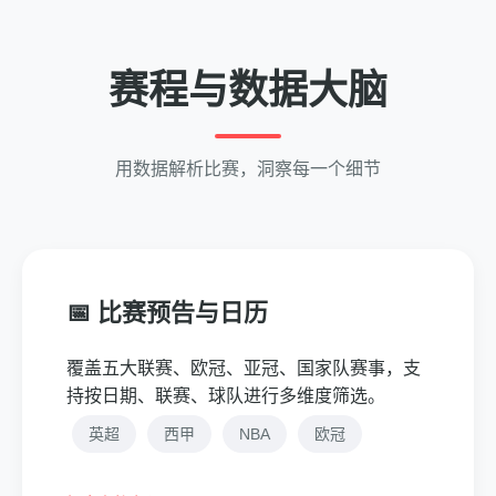
赛程与数据大脑
用数据解析比赛，洞察每一个细节
📅 比赛预告与日历
覆盖五大联赛、欧冠、亚冠、国家队赛事，支
持按日期、联赛、球队进行多维度筛选。
英超
西甲
NBA
欧冠