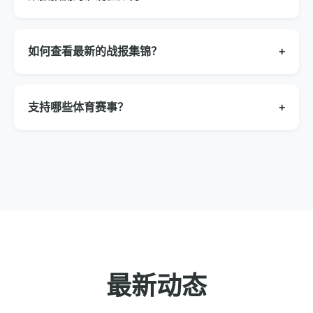
如何查看最新的战报集锦？
+
支持哪些体育赛事？
+
最新动态