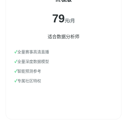
79
元/月
适合数据分析师
全量赛事高清直播
全量深度数据模型
智能预测参考
专属社区特权
立即订阅