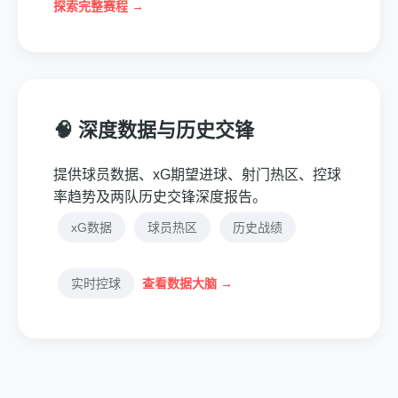
探索完整赛程 →
🧠 深度数据与历史交锋
提供球员数据、xG期望进球、射门热区、控球
率趋势及两队历史交锋深度报告。
xG数据
球员热区
历史战绩
实时控球
查看数据大脑 →