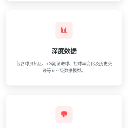
📊
深度数据
包含球员热区、xG期望进球、控球率变化及历史交
锋等专业级数据模型。
💬