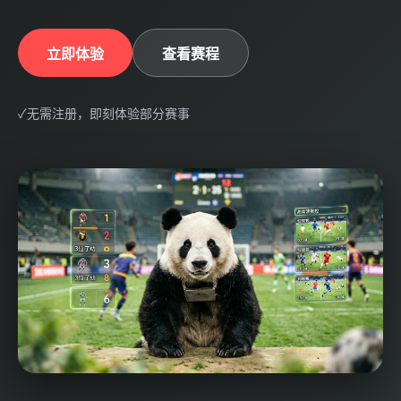
立即体验
查看赛程
✓
无需注册，即刻体验部分赛事