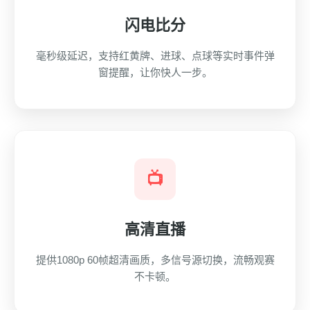
闪电比分
毫秒级延迟，支持红黄牌、进球、点球等实时事件弹
窗提醒，让你快人一步。
📺
高清直播
提供1080p 60帧超清画质，多信号源切换，流畅观赛
不卡顿。