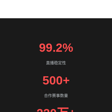
99.2%
直播稳定性
500+
合作赛事数量