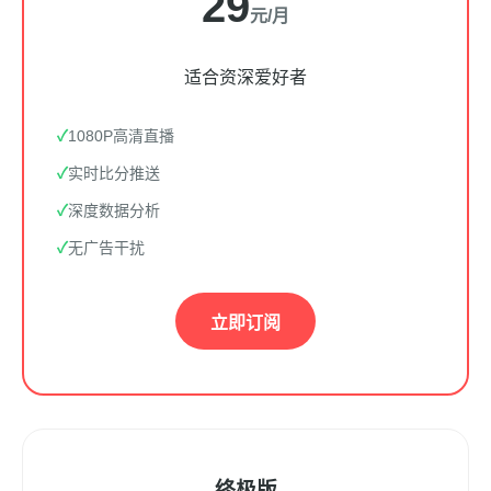
29
元/月
适合资深爱好者
1080P高清直播
实时比分推送
深度数据分析
无广告干扰
立即订阅
终极版