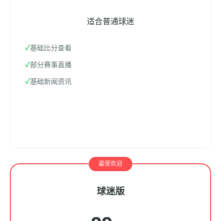
适合普通球迷
基础比分查看
部分赛事直播
基础新闻资讯
立即开始
最受欢迎
球迷版