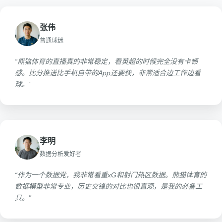
张伟
普通球迷
“熊猫体育的直播真的非常稳定，看英超的时候完全没有卡顿
感。比分推送比手机自带的App还要快，非常适合边工作边看
球。”
李明
数据分析爱好者
“作为一个数据党，我非常看重xG和射门热区数据。熊猫体育的
数据模型非常专业，历史交锋的对比也很直观，是我的必备工
具。”