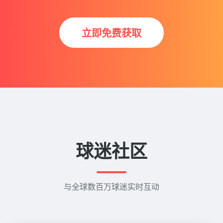
立即免费获取
球迷社区
与全球数百万球迷实时互动