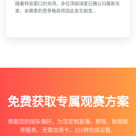
随着转会窗口的关闭，多位顶级球星已确认归属新东
家，本赛季的竞争格局将因此发生剧变...
查看详情
免费获取专属观赛方案
根据您的球队偏好，为您定制直播、赛程、数据推
荐服务。无需信用卡，2分钟完成设置。