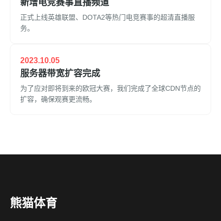
新增电竞赛事直播频道
正式上线英雄联盟、DOTA2等热门电竞赛事的超清直播服
务。
2023.10.05
服务器带宽扩容完成
为了应对即将到来的欧冠大赛，我们完成了全球CDN节点的
扩容，确保观赛更流畅。
熊猫体育